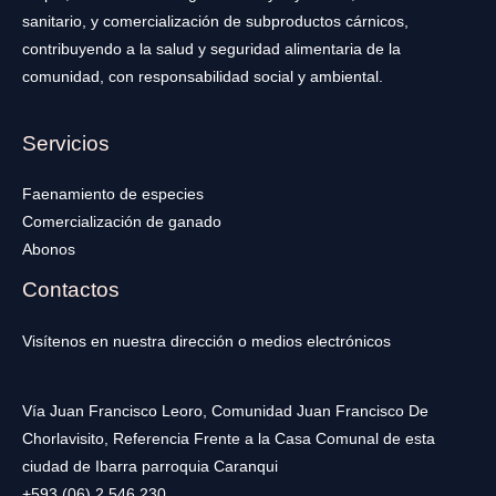
sanitario, y comercialización de subproductos cárnicos,
contribuyendo a la salud y seguridad alimentaria de la
comunidad, con responsabilidad social y ambiental.
Servicios
Faenamiento de especies
Comercialización de ganado
Abonos
Contactos
Visítenos en nuestra dirección o medios electrónicos
Vía Juan Francisco Leoro, Comunidad Juan Francisco De
Chorlavisito, Referencia Frente a la Casa Comunal de esta
ciudad de Ibarra parroquia Caranqui
+593 (06) 2 546 230