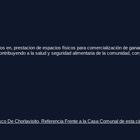
s en, prestacion de espacios físicos para comercialización de gana
ontribuyendo a la salud y seguridad alimentaria de la comunidad, con
o De Chorlavisito, Referencia Frente a la Casa Comunal de esta ci