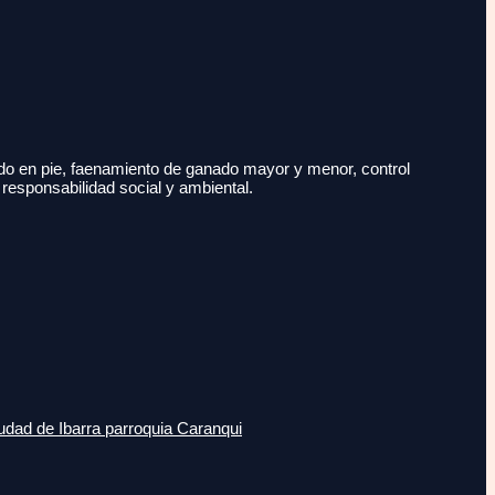
do en pie, faenamiento de ganado mayor y menor, control
 responsabilidad social y ambiental.
udad de Ibarra parroquia Caranqui