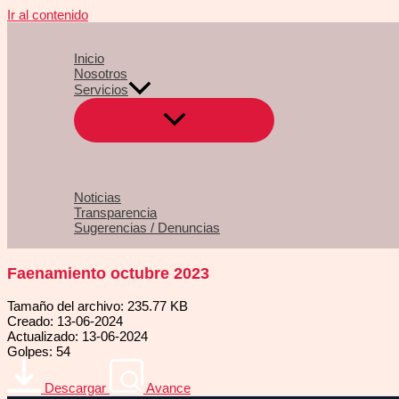
Ir al contenido
Inicio
Nosotros
Servicios
Noticias
Transparencia
Sugerencias / Denuncias
Faenamiento octubre 2023
Tamaño del archivo: 235.77 KB
Creado: 13-06-2024
Actualizado: 13-06-2024
Golpes: 54
Descargar
Avance