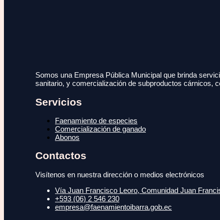
Somos una Empresa Pública Municipal que brinda servicio
sanitario, y comercialización de subproductos cárnicos, c
Servicios
Faenamiento de especies
Comercialización de ganado
Abonos
Contactos
Visítenos en nuestra dirección o medios electrónicos
Vía Juan Francisco Leoro, Comunidad Juan Francisc
+593 (06) 2 546 230
empresa@faenamientoibarra.gob.ec