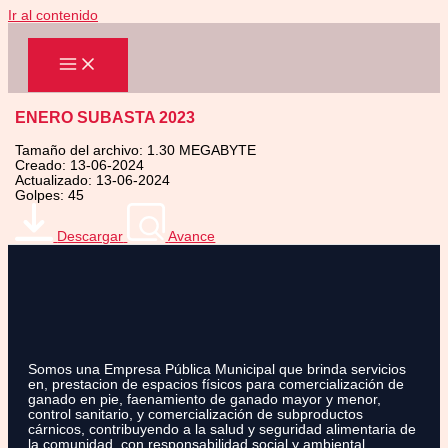
Ir al contenido
ENERO SUBASTA 2023
Tamaño del archivo: 1.30 MEGABYTE
Creado: 13-06-2024
Actualizado: 13-06-2024
Golpes: 45
Descargar
Avance
Somos una Empresa Pública Municipal que brinda servicios
en, prestacion de espacios físicos para comercialización de
ganado en pie, faenamiento de ganado mayor y menor,
control sanitario, y comercialización de subproductos
cárnicos, contribuyendo a la salud y seguridad alimentaria de
la comunidad, con responsabilidad social y ambiental.