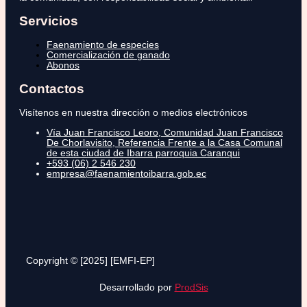
Servicios
Faenamiento de especies
Comercialización de ganado
Abonos
Contactos
Visítenos en nuestra dirección o medios electrónicos
Vía Juan Francisco Leoro, Comunidad Juan Francisco
De Chorlavisito, Referencia Frente a la Casa Comunal
de esta ciudad de Ibarra parroquia Caranqui
+593 (06) 2 546 230
empresa@faenamientoibarra.gob.ec
Copyright © [2025] [EMFI-EP]
Desarrollado por
ProdSis