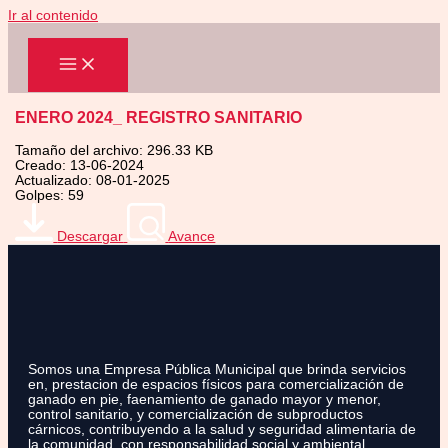
Ir al contenido
ENERO 2024_ REGISTRO SANITARIO
Tamaño del archivo: 296.33 KB
Creado: 13-06-2024
Actualizado: 08-01-2025
Golpes: 59
Descargar
Avance
Somos una Empresa Pública Municipal que brinda servicios
en, prestacion de espacios físicos para comercialización de
ganado en pie, faenamiento de ganado mayor y menor,
control sanitario, y comercialización de subproductos
cárnicos, contribuyendo a la salud y seguridad alimentaria de
la comunidad, con responsabilidad social y ambiental.