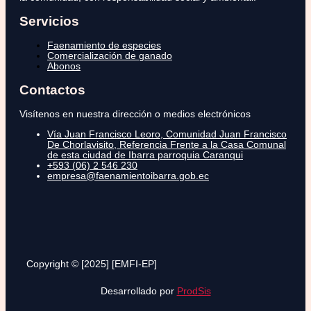
Servicios
Faenamiento de especies
Comercialización de ganado
Abonos
Contactos
Visítenos en nuestra dirección o medios electrónicos
Vía Juan Francisco Leoro, Comunidad Juan Francisco
De Chorlavisito, Referencia Frente a la Casa Comunal
de esta ciudad de Ibarra parroquia Caranqui
+593 (06) 2 546 230
empresa@faenamientoibarra.gob.ec
Copyright © [2025] [EMFI-EP]
Desarrollado por
ProdSis