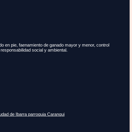
do en pie, faenamiento de ganado mayor y menor, control
 responsabilidad social y ambiental.
udad de Ibarra parroquia Caranqui