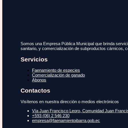
Somos una Empresa Pública Municipal que brinda servicio
sanitario, y comercialización de subproductos cárnicos, c
Servicios
Faenamiento de especies
Comercialización de ganado
Abonos
Contactos
Visítenos en nuestra dirección o medios electrónicos
Vía Juan Francisco Leoro, Comunidad Juan Francisc
+593 (06) 2 546 230
empresa@faenamientoibarra.gob.ec