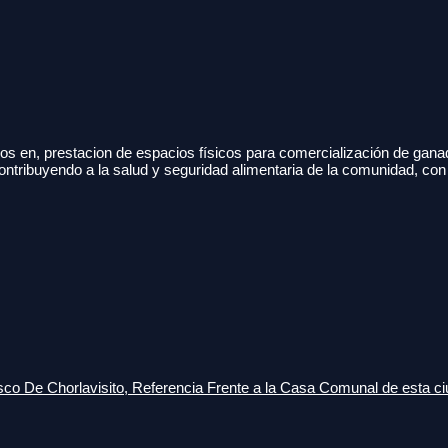
s en, prestacion de espacios físicos para comercialización de gana
ontribuyendo a la salud y seguridad alimentaria de la comunidad, con
o De Chorlavisito, Referencia Frente a la Casa Comunal de esta ci