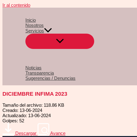
Ir al contenido
Inicio
Nosotros
Servicios
Noticias
Transparencia
Sugerencias / Denuncias
DICIEMBRE INFIMA 2023
Tamaño del archivo: 118.86 KB
Creado: 13-06-2024
Actualizado: 13-06-2024
Golpes: 52
Descargar
Avance