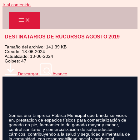
Ir al contenido
DESTINATARIOS DE RUCURSOS AGOSTO 2019
Tamaño del archivo: 141.39 KB
Creado: 13-06-2024
Actualizado: 13-06-2024
Golpes: 47
Descargar
Avance
Somos una Empresa Pública Municipal que brinda servicios
en, prestacion de espacios físicos para comercialización de
ganado en pie, faenamiento de ganado mayor y menor,
control sanitario, y comercialización de subproductos
cárnicos, contribuyendo a la salud y seguridad alimentaria de
la comunidad, con responsabilidad social y ambiental.