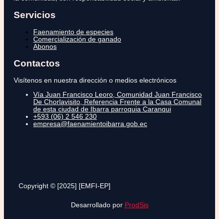
Servicios
Faenamiento de especies
Comercialización de ganado
Abonos
Contactos
Visítenos en nuestra dirección o medios electrónicos
Vía Juan Francisco Leoro, Comunidad Juan Francisco
De Chorlavisito, Referencia Frente a la Casa Comunal
de esta ciudad de Ibarra parroquia Caranqui
+593 (06) 2 546 230
empresa@faenamientoibarra.gob.ec
Copyright © [2025] [EMFI-EP]
Desarrollado por
ProdSis