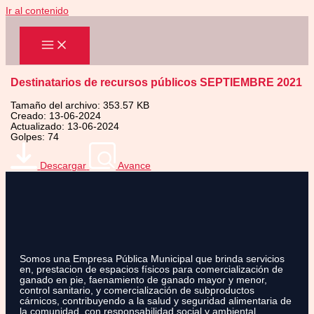
Ir al contenido
Destinatarios de recursos públicos SEPTIEMBRE 2021
Tamaño del archivo: 353.57 KB
Creado: 13-06-2024
Actualizado: 13-06-2024
Golpes: 74
Descargar
Avance
Somos una Empresa Pública Municipal que brinda servicios
en, prestacion de espacios físicos para comercialización de
ganado en pie, faenamiento de ganado mayor y menor,
control sanitario, y comercialización de subproductos
cárnicos, contribuyendo a la salud y seguridad alimentaria de
la comunidad, con responsabilidad social y ambiental.