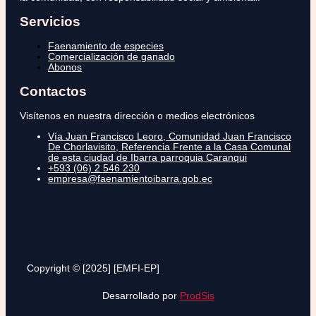
Servicios
Faenamiento de especies
Comercialización de ganado
Abonos
Contactos
Visítenos en nuestra dirección o medios electrónicos
Vía Juan Francisco Leoro, Comunidad Juan Francisco
De Chorlavisito, Referencia Frente a la Casa Comunal
de esta ciudad de Ibarra parroquia Caranqui
+593 (06) 2 546 230
empresa@faenamientoibarra.gob.ec
Copyright © [2025] [EMFI-EP]
Desarrollado por
ProdSis