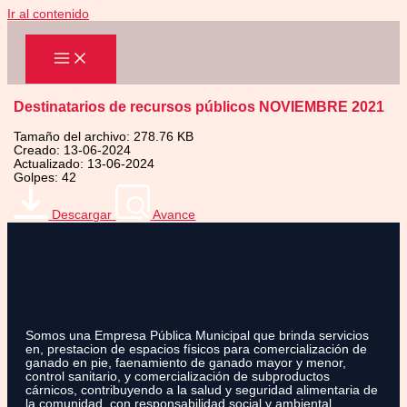
Ir al contenido
Destinatarios de recursos públicos NOVIEMBRE 2021
Tamaño del archivo: 278.76 KB
Creado: 13-06-2024
Actualizado: 13-06-2024
Golpes: 42
Descargar
Avance
Somos una Empresa Pública Municipal que brinda servicios
en, prestacion de espacios físicos para comercialización de
ganado en pie, faenamiento de ganado mayor y menor,
control sanitario, y comercialización de subproductos
cárnicos, contribuyendo a la salud y seguridad alimentaria de
la comunidad, con responsabilidad social y ambiental.