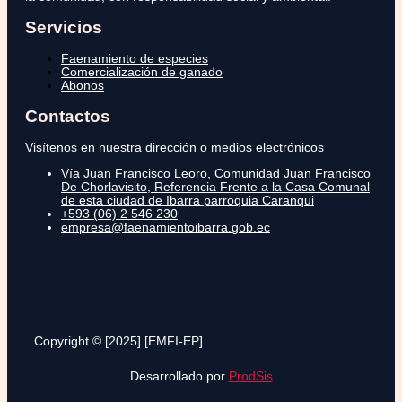
Servicios
Faenamiento de especies
Comercialización de ganado
Abonos
Contactos
Visítenos en nuestra dirección o medios electrónicos
Vía Juan Francisco Leoro, Comunidad Juan Francisco
De Chorlavisito, Referencia Frente a la Casa Comunal
de esta ciudad de Ibarra parroquia Caranqui
+593 (06) 2 546 230
empresa@faenamientoibarra.gob.ec
Copyright © [2025] [EMFI-EP]
Desarrollado por
ProdSis