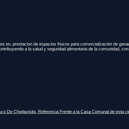
s en, prestacion de espacios físicos para comercialización de gana
ontribuyendo a la salud y seguridad alimentaria de la comunidad, con
o De Chorlavisito, Referencia Frente a la Casa Comunal de esta ci