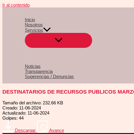
Ir al contenido
Inicio
Nosotros
Servicios
Noticias
Transparencia
Sugerencias / Denuncias
DESTINATARIOS DE RECURSOS PUBLICOS MARZ
Tamaño del archivo: 232.66 KB
Creado: 11-06-2024
Actualizado: 11-06-2024
Golpes: 44
Descargar
Avance