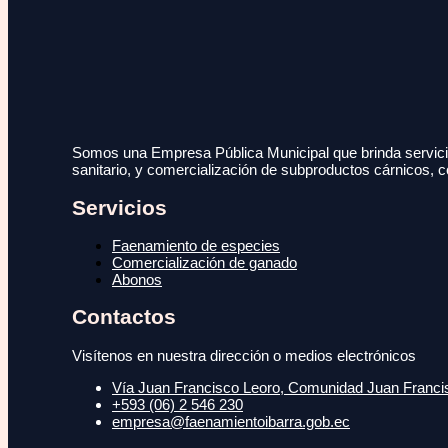
Somos una Empresa Pública Municipal que brinda servicio
sanitario, y comercialización de subproductos cárnicos, c
Servicios
Faenamiento de especies
Comercialización de ganado
Abonos
Contactos
Visítenos en nuestra dirección o medios electrónicos
Vía Juan Francisco Leoro, Comunidad Juan Francisc
+593 (06) 2 546 230
empresa@faenamientoibarra.gob.ec