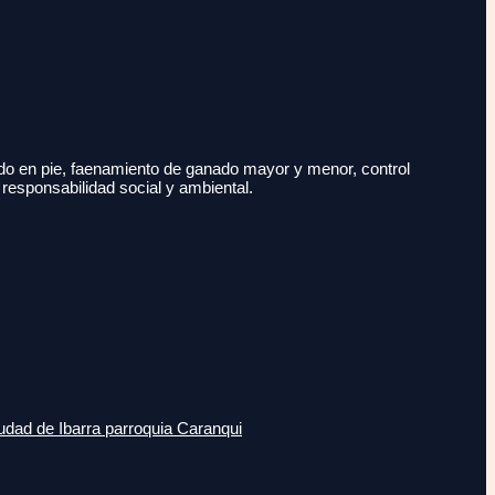
do en pie, faenamiento de ganado mayor y menor, control
 responsabilidad social y ambiental.
udad de Ibarra parroquia Caranqui