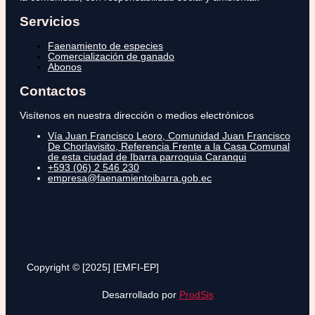
Servicios
Faenamiento de especies
Comercialización de ganado
Abonos
Contactos
Visítenos en nuestra dirección o medios electrónicos
Vía Juan Francisco Leoro, Comunidad Juan Francisco
De Chorlavisito, Referencia Frente a la Casa Comunal
de esta ciudad de Ibarra parroquia Caranqui
+593 (06) 2 546 230
empresa@faenamientoibarra.gob.ec
Copyright © [2025] [EMFI-EP]
Desarrollado por
ProdSis