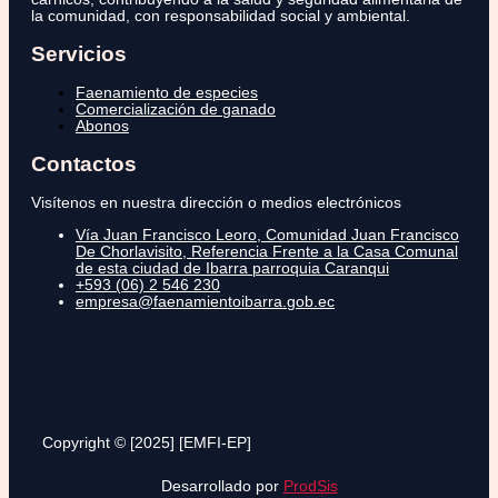
la comunidad, con responsabilidad social y ambiental.
Servicios
Faenamiento de especies
Comercialización de ganado
Abonos
Contactos
Visítenos en nuestra dirección o medios electrónicos
Vía Juan Francisco Leoro, Comunidad Juan Francisco
De Chorlavisito, Referencia Frente a la Casa Comunal
de esta ciudad de Ibarra parroquia Caranqui
+593 (06) 2 546 230
empresa@faenamientoibarra.gob.ec
Copyright © [2025] [EMFI-EP]
Desarrollado por
ProdSis