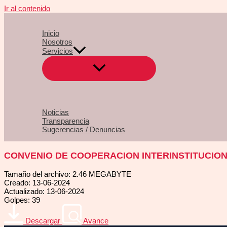
Ir al contenido
Inicio
Nosotros
Servicios
Noticias
Transparencia
Sugerencias / Denuncias
CONVENIO DE COOPERACION INTERINSTITUCIONA
Tamaño del archivo: 2.46 MEGABYTE
Creado: 13-06-2024
Actualizado: 13-06-2024
Golpes: 39
Descargar
Avance