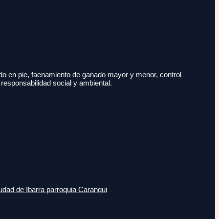
do en pie, faenamiento de ganado mayor y menor, control
 responsabilidad social y ambiental.
udad de Ibarra parroquia Caranqui