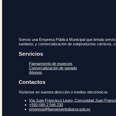
Somos una Empresa Pública Municipal que brinda servicio
sanitario, y comercialización de subproductos cárnicos, c
Servicios
Faenamiento de especies
Comercialización de ganado
Abonos
Contactos
Visítenos en nuestra dirección o medios electrónicos
Vía Juan Francisco Leoro, Comunidad Juan Francisc
+593 (06) 2 546 230
empresa@faenamientoibarra.gob.ec