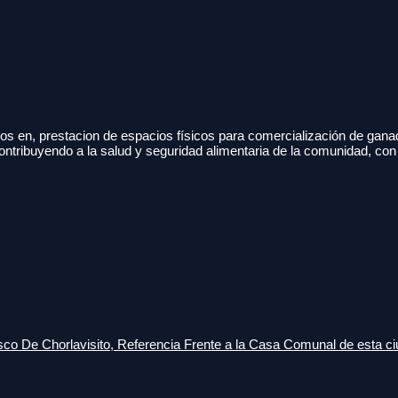
s en, prestacion de espacios físicos para comercialización de gana
ontribuyendo a la salud y seguridad alimentaria de la comunidad, con
o De Chorlavisito, Referencia Frente a la Casa Comunal de esta ci