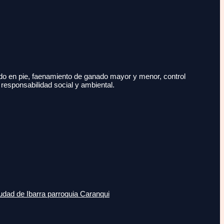
do en pie, faenamiento de ganado mayor y menor, control
 responsabilidad social y ambiental.
udad de Ibarra parroquia Caranqui