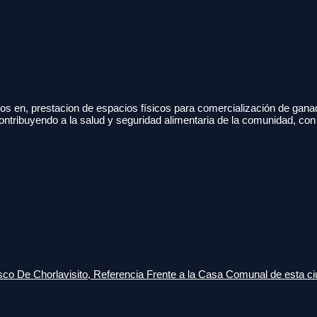
s en, prestacion de espacios físicos para comercialización de gana
ontribuyendo a la salud y seguridad alimentaria de la comunidad, con
o De Chorlavisito, Referencia Frente a la Casa Comunal de esta ci