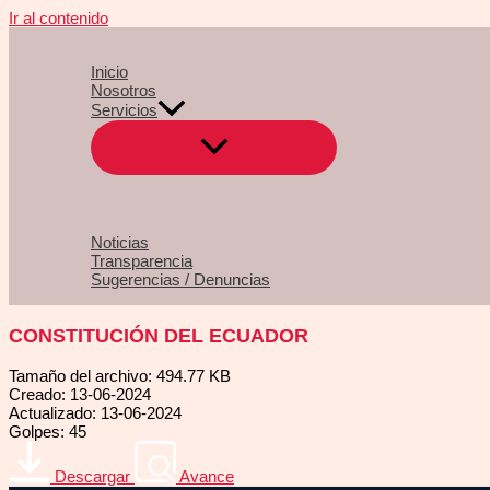
Ir al contenido
Inicio
Nosotros
Servicios
Noticias
Transparencia
Sugerencias / Denuncias
CONSTITUCIÓN DEL ECUADOR
Tamaño del archivo: 494.77 KB
Creado: 13-06-2024
Actualizado: 13-06-2024
Golpes: 45
Descargar
Avance