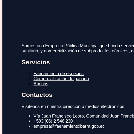
Somos una Empresa Pública Municipal que brinda servicio
sanitario, y comercialización de subproductos cárnicos, c
Servicios
Faenamiento de especies
Comercialización de ganado
Abonos
Contactos
Visítenos en nuestra dirección o medios electrónicos
Vía Juan Francisco Leoro, Comunidad Juan Francisc
+593 (06) 2 546 230
empresa@faenamientoibarra.gob.ec