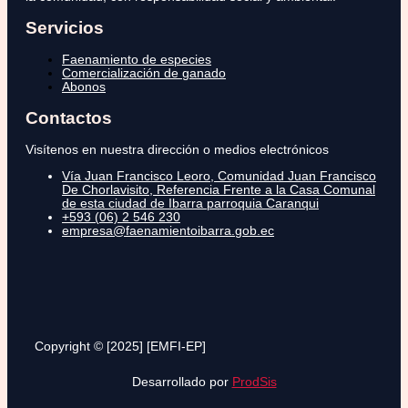
Servicios
Faenamiento de especies
Comercialización de ganado
Abonos
Contactos
Visítenos en nuestra dirección o medios electrónicos
Vía Juan Francisco Leoro, Comunidad Juan Francisco
De Chorlavisito, Referencia Frente a la Casa Comunal
de esta ciudad de Ibarra parroquia Caranqui
+593 (06) 2 546 230
empresa@faenamientoibarra.gob.ec
Copyright © [2025] [EMFI-EP]
Desarrollado por
ProdSis