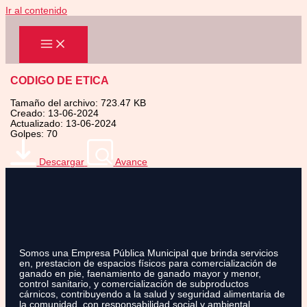
Ir al contenido
CODIGO DE ETICA
Tamaño del archivo: 723.47 KB
Creado: 13-06-2024
Actualizado: 13-06-2024
Golpes: 70
Descargar
Avance
Somos una Empresa Pública Municipal que brinda servicios
en, prestacion de espacios físicos para comercialización de
ganado en pie, faenamiento de ganado mayor y menor,
control sanitario, y comercialización de subproductos
cárnicos, contribuyendo a la salud y seguridad alimentaria de
la comunidad, con responsabilidad social y ambiental.