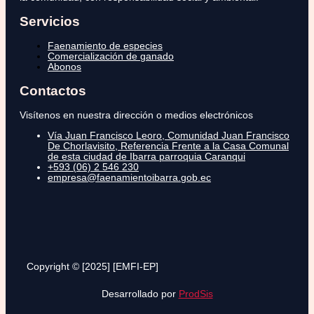
Servicios
Faenamiento de especies
Comercialización de ganado
Abonos
Contactos
Visítenos en nuestra dirección o medios electrónicos
Vía Juan Francisco Leoro, Comunidad Juan Francisco
De Chorlavisito, Referencia Frente a la Casa Comunal
de esta ciudad de Ibarra parroquia Caranqui
+593 (06) 2 546 230
empresa@faenamientoibarra.gob.ec
Copyright © [2025] [EMFI-EP]
Desarrollado por
ProdSis