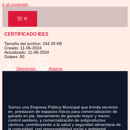
Ir al contenido
CERTIFICADO IEES
Tamaño del archivo: 244.39 KB
Creado: 11-06-2024
Actualizado: 11-06-2024
Golpes: 60
Descargar
Avance
Somos una Empresa Pública Municipal que brinda servicios
en, prestacion de espacios físicos para comercialización de
ganado en pie, faenamiento de ganado mayor y menor,
control sanitario, y comercialización de subproductos
cárnicos, contribuyendo a la salud y seguridad alimentaria de
la comunidad, con responsabilidad social y ambiental.