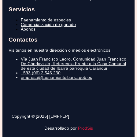
Servicios
Faenamiento de especies
Comercialización de ganado
Abonos
Contactos
Visítenos en nuestra dirección o medios electrónicos
Vía Juan Francisco Leoro, Comunidad Juan Francisco
De Chorlavisito, Referencia Frente a la Casa Comunal
de esta ciudad de Ibarra parroquia Caranqui
+593 (06) 2 546 230
empresa@faenamientoibarra.gob.ec
Copyright © [2025] [EMFI-EP]
Desarrollado por
ProdSis