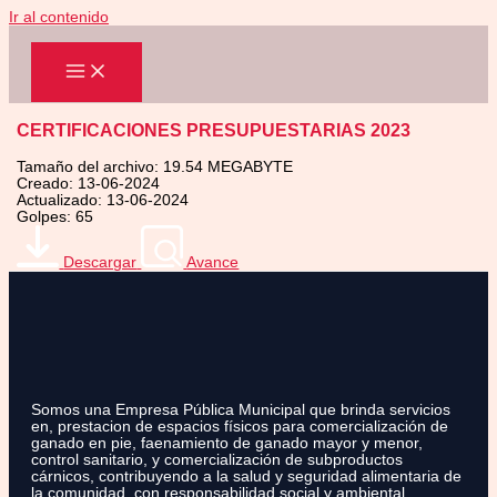
Ir al contenido
CERTIFICACIONES PRESUPUESTARIAS 2023
Tamaño del archivo: 19.54 MEGABYTE
Creado: 13-06-2024
Actualizado: 13-06-2024
Golpes: 65
Descargar
Avance
Somos una Empresa Pública Municipal que brinda servicios
en, prestacion de espacios físicos para comercialización de
ganado en pie, faenamiento de ganado mayor y menor,
control sanitario, y comercialización de subproductos
cárnicos, contribuyendo a la salud y seguridad alimentaria de
la comunidad, con responsabilidad social y ambiental.