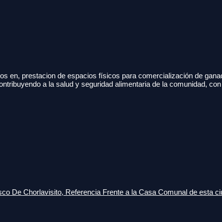
s en, prestacion de espacios físicos para comercialización de gana
ontribuyendo a la salud y seguridad alimentaria de la comunidad, con
o De Chorlavisito, Referencia Frente a la Casa Comunal de esta ci