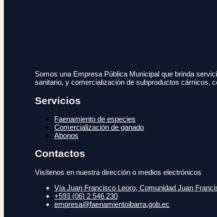
Somos una Empresa Pública Municipal que brinda servicio
sanitario, y comercialización de subproductos cárnicos, c
Servicios
Faenamiento de especies
Comercialización de ganado
Abonos
Contactos
Visítenos en nuestra dirección o medios electrónicos
Vía Juan Francisco Leoro, Comunidad Juan Francisc
+593 (06) 2 546 230
empresa@faenamientoibarra.gob.ec