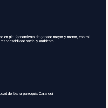
do en pie, faenamiento de ganado mayor y menor, control
 responsabilidad social y ambiental.
udad de Ibarra parroquia Caranqui