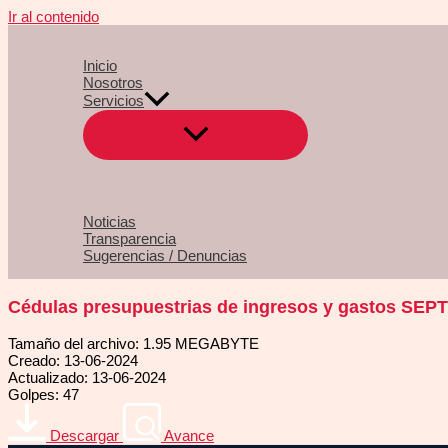
Ir al contenido
Inicio
Nosotros
Servicios
Noticias
Transparencia
Sugerencias / Denuncias
Cédulas presupuestrias de ingresos y gastos SE
Tamaño del archivo: 1.95 MEGABYTE
Creado: 13-06-2024
Actualizado: 13-06-2024
Golpes: 47
Descargar
Avance