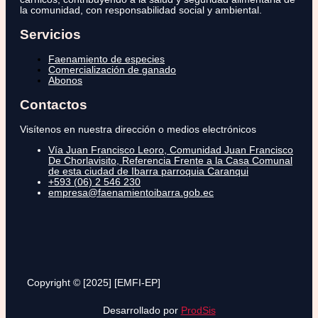
la comunidad, con responsabilidad social y ambiental.
Servicios
Faenamiento de especies
Comercialización de ganado
Abonos
Contactos
Visítenos en nuestra dirección o medios electrónicos
Vía Juan Francisco Leoro, Comunidad Juan Francisco
De Chorlavisito, Referencia Frente a la Casa Comunal
de esta ciudad de Ibarra parroquia Caranqui
+593 (06) 2 546 230
empresa@faenamientoibarra.gob.ec
Copyright © [2025] [EMFI-EP]
Desarrollado por
ProdSis