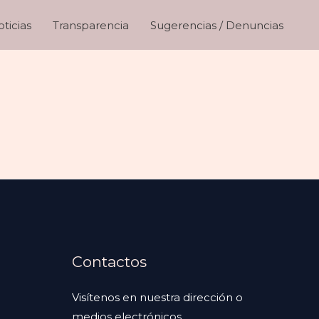
ticias
Transparencia
Sugerencias / Denuncias
Contactos
Visítenos en nuestra dirección o
medios electrónicos