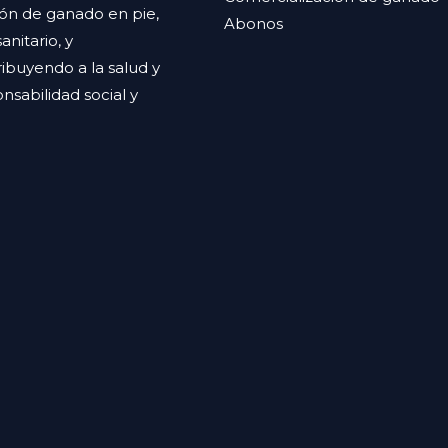
ión de ganado en pie,
Abonos
nitario, y
ibuyendo a la salud y
sabilidad social y