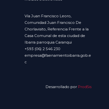
Vía Juan Francisco Leoro,
Comunidad Juan Francisco De
Chorlavisito, Referencia Frente a la
Casa Comunal de esta ciudad de
Ibarra parroquia Caranqui
+593 (06) 2 546 230
empresa@faenamientoibarra.gob.e
c
Desarrollado por
ProdSis