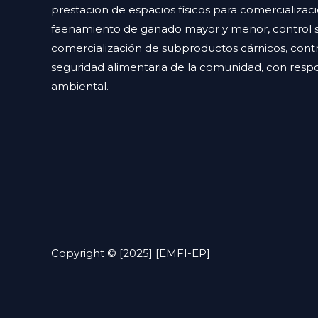
prestacion de espacios físicos para comercializac
faenamiento de ganado mayor y menor, control sa
comercialización de subproductos cárnicos, contr
seguridad alimentaria de la comunidad, con respon
ambiental.
Copyright © [2025] [EMFI-EP]