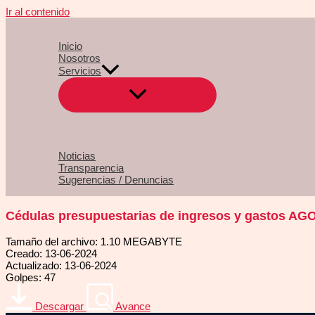
Ir al contenido
Inicio
Nosotros
Servicios
Noticias
Transparencia
Sugerencias / Denuncias
Cédulas presupuestarias de ingresos y gastos A
Tamaño del archivo: 1.10 MEGABYTE
Creado: 13-06-2024
Actualizado: 13-06-2024
Golpes: 47
Descargar
Avance