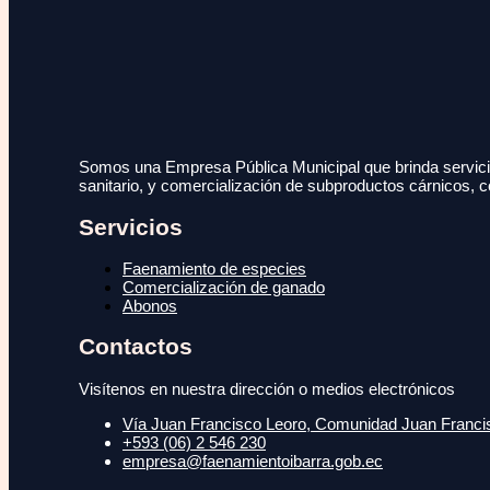
Somos una Empresa Pública Municipal que brinda servicio
sanitario, y comercialización de subproductos cárnicos, c
Servicios
Faenamiento de especies
Comercialización de ganado
Abonos
Contactos
Visítenos en nuestra dirección o medios electrónicos
Vía Juan Francisco Leoro, Comunidad Juan Francisc
+593 (06) 2 546 230
empresa@faenamientoibarra.gob.ec