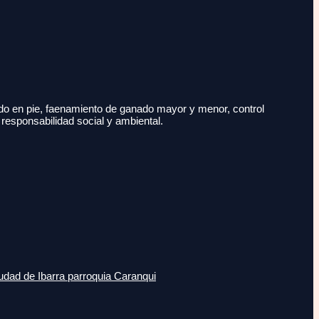
do en pie, faenamiento de ganado mayor y menor, control
 responsabilidad social y ambiental.
udad de Ibarra parroquia Caranqui