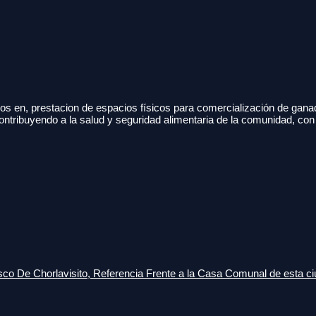
s en, prestacion de espacios físicos para comercialización de gana
ontribuyendo a la salud y seguridad alimentaria de la comunidad, con
o De Chorlavisito, Referencia Frente a la Casa Comunal de esta ci