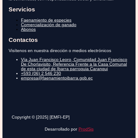
Servicios
Faenamiento de especies
Comercialización de ganado
Abonos
Contactos
Visítenos en nuestra dirección o medios electrónicos
Vía Juan Francisco Leoro, Comunidad Juan Francisco
De Chorlavisito, Referencia Frente a la Casa Comunal
de esta ciudad de Ibarra parroquia Caranqui
+593 (06) 2 546 230
empresa@faenamientoibarra.gob.ec
Copyright © [2025] [EMFI-EP]
Desarrollado por
ProdSis