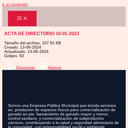
Ir al contenido
ACTA DE DIRECTORIO 10-01-2023
Tamaño del archivo: 157.91 KB
Creado: 13-06-2024
Actualizado: 13-06-2024
Golpes: 50
Descargar
Avance
Somos una Empresa Pública Municipal que brinda servicios
en, prestacion de espacios físicos para comercialización de
ganado en pie, faenamiento de ganado mayor y menor,
control sanitario, y comercialización de subproductos
cárnicos, contribuyendo a la salud y seguridad alimentaria de
la comunidad, con responsabilidad social y ambiental.