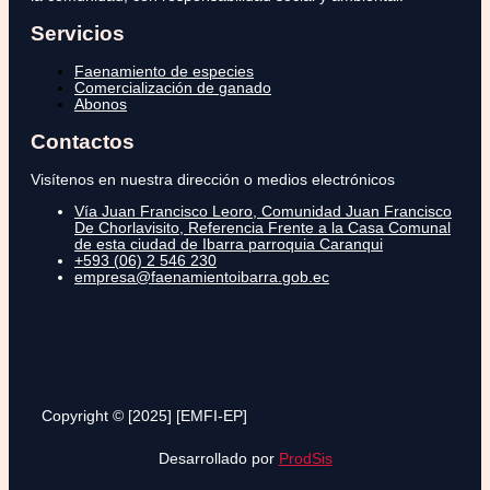
Servicios
Faenamiento de especies
Comercialización de ganado
Abonos
Contactos
Visítenos en nuestra dirección o medios electrónicos
Vía Juan Francisco Leoro, Comunidad Juan Francisco
De Chorlavisito, Referencia Frente a la Casa Comunal
de esta ciudad de Ibarra parroquia Caranqui
+593 (06) 2 546 230
empresa@faenamientoibarra.gob.ec
Copyright © [2025] [EMFI-EP]
Desarrollado por
ProdSis