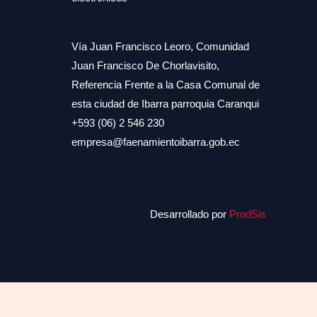
Vía Juan Francisco Leoro, Comunidad
Juan Francisco De Chorlavisito,
Referencia Frente a la Casa Comunal de
esta ciudad de Ibarra parroquia Caranqui
+593 (06) 2 546 230
empresa@faenamientoibarra.gob.ec
Desarrollado por
ProdSis