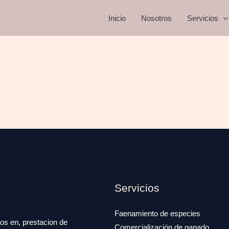
Inicio
Nosotros
Servicios
Servicios
Faenamiento de especies
os en, prestacion de
Comercialización de ganado