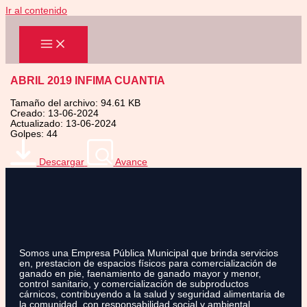
Ir al contenido
ABRIL 2019 INFIMA CUANTIA
Tamaño del archivo: 94.61 KB
Creado: 13-06-2024
Actualizado: 13-06-2024
Golpes: 44
Descargar
Avance
Somos una Empresa Pública Municipal que brinda servicios
en, prestacion de espacios físicos para comercialización de
ganado en pie, faenamiento de ganado mayor y menor,
control sanitario, y comercialización de subproductos
cárnicos, contribuyendo a la salud y seguridad alimentaria de
la comunidad, con responsabilidad social y ambiental.