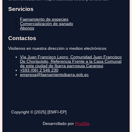
Servicios
Faenamiento de especies
Comercialización de ganado
Abonos
Contactos
Visítenos en nuestra dirección o medios electrónicos
Vía Juan Francisco Leoro, Comunidad Juan Francisco
De Chorlavisito, Referencia Frente a la Casa Comunal
de esta ciudad de Ibarra parroquia Caranqui
+593 (06) 2 546 230
empresa@faenamientoibarra.gob.ec
Copyright © [2025] [EMFI-EP]
Desarrollado por
ProdSis