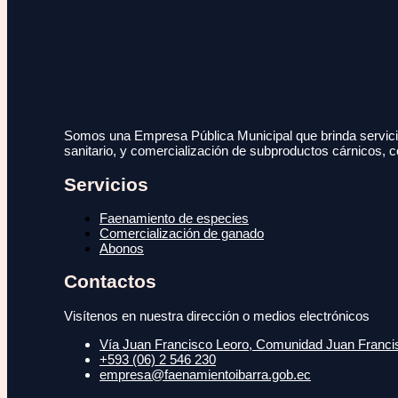
Somos una Empresa Pública Municipal que brinda servicio
sanitario, y comercialización de subproductos cárnicos, c
Servicios
Faenamiento de especies
Comercialización de ganado
Abonos
Contactos
Visítenos en nuestra dirección o medios electrónicos
Vía Juan Francisco Leoro, Comunidad Juan Francisc
+593 (06) 2 546 230
empresa@faenamientoibarra.gob.ec