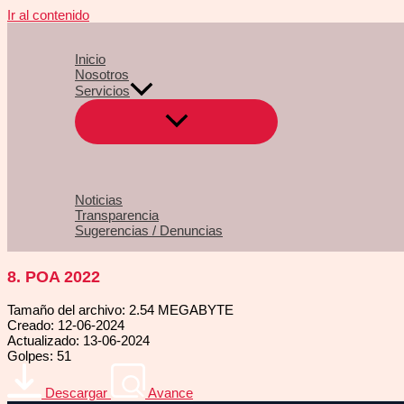
Ir al contenido
Inicio
Nosotros
Servicios
Noticias
Transparencia
Sugerencias / Denuncias
8. POA 2022
Tamaño del archivo: 2.54 MEGABYTE
Creado: 12-06-2024
Actualizado: 13-06-2024
Golpes: 51
Descargar
Avance