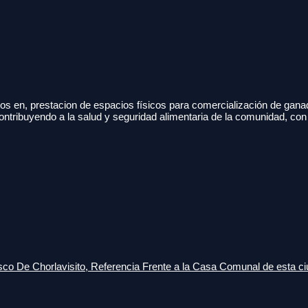
s en, prestacion de espacios físicos para comercialización de gana
ontribuyendo a la salud y seguridad alimentaria de la comunidad, con
o De Chorlavisito, Referencia Frente a la Casa Comunal de esta ci