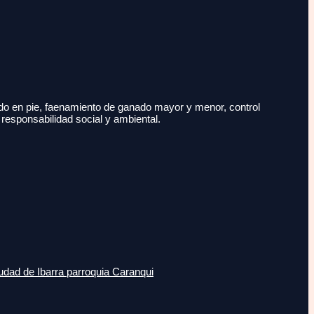
do en pie, faenamiento de ganado mayor y menor, control
 responsabilidad social y ambiental.
udad de Ibarra parroquia Caranqui