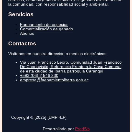
la comunidad, con responsabilidad social y ambiental.
Servicios
Faenamiento de especies
Comercialización de ganado
Abonos
Contactos
Visítenos en nuestra dirección o medios electrónicos
Vía Juan Francisco Leoro, Comunidad Juan Francisco
De Chorlavisito, Referencia Frente a la Casa Comunal
de esta ciudad de Ibarra parroquia Caranqui
+593 (06) 2 546 230
empresa@faenamientoibarra.gob.ec
Copyright © [2025] [EMFI-EP]
Desarrollado por
ProdSis