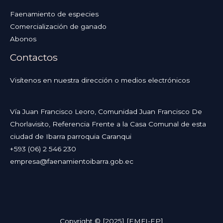
Faenamiento de especies
Comercialización de ganado
Abonos
Contactos
Visítenos en nuestra dirección o medios electrónicos
Vía Juan Francisco Leoro, Comunidad Juan Francisco De
Chorlavisito, Referencia Frente a la Casa Comunal de esta
ciudad de Ibarra parroquia Caranqui
+593 (06) 2 546 230
empresa@faenamientoibarra.gob.ec
Copyright © [2025] [EMFI-EP]