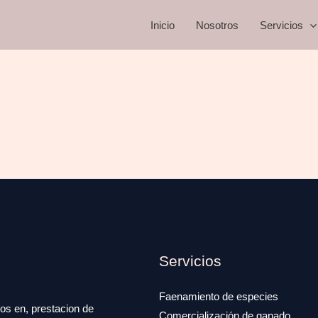
Inicio
Nosotros
Servicios
Servicios
Faenamiento de especies
os en, prestacion de
Comercialización de ganado