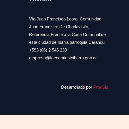
Vía Juan Francisco Leoro, Comunidad
Juan Francisco De Chorlavisito,
Referencia Frente a la Casa Comunal de
esta ciudad de Ibarra parroquia Caranqui
+593 (06) 2 546 230
empresa@faenamientoibarra.gob.ec
Desarrollado por
ProdSis