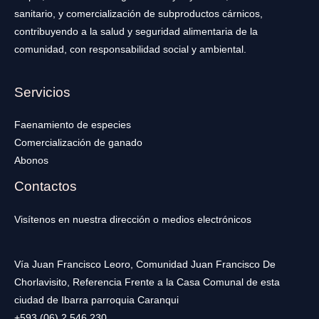
sanitario, y comercialización de subproductos cárnicos,
contribuyendo a la salud y seguridad alimentaria de la
comunidad, con responsabilidad social y ambiental.
Servicios
Faenamiento de especies
Comercialización de ganado
Abonos
Contactos
Visítenos en nuestra dirección o medios electrónicos
Vía Juan Francisco Leoro, Comunidad Juan Francisco De
Chorlavisito, Referencia Frente a la Casa Comunal de esta
ciudad de Ibarra parroquia Caranqui
+593 (06) 2 546 230