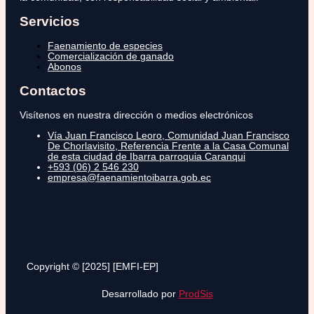
Servicios
Faenamiento de especies
Comercialización de ganado
Abonos
Contactos
Visítenos en nuestra dirección o medios electrónicos
Vía Juan Francisco Leoro, Comunidad Juan Francisco
De Chorlavisito, Referencia Frente a la Casa Comunal
de esta ciudad de Ibarra parroquia Caranqui
+593 (06) 2 546 230
empresa@faenamientoibarra.gob.ec
Copyright © [2025] [EMFI-EP]
Desarrollado por
ProdSis