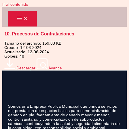
Ir al contenido
10. Procesos de Contrataciones
Tamaño del archivo: 159.83 KB
Creado: 12-06-2024
Actualizado: 12-06-2024
Golpes: 48
Descargar
Avance
Somos una Empresa Pública Municipal que brinda servicios
en, prestacion de espacios físicos para comercialización de
ganado en pie, faenamiento de ganado mayor y menor,
control sanitario, y comercialización de subproductos
cárnicos, contribuyendo a la salud y seguridad alimentaria de
la comunidad, con responsabilidad social y ambiental.