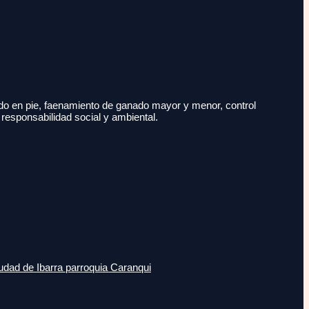
do en pie, faenamiento de ganado mayor y menor, control
 responsabilidad social y ambiental.
udad de Ibarra parroquia Caranqui