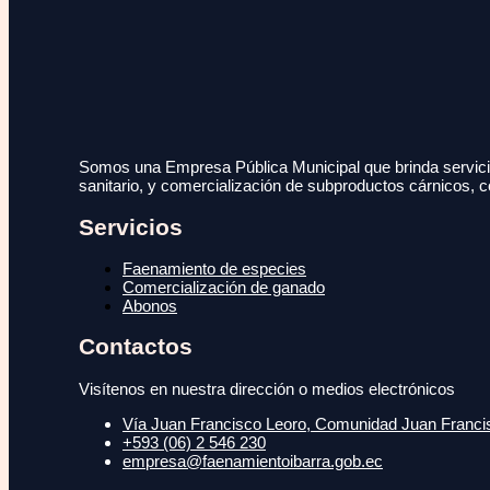
Somos una Empresa Pública Municipal que brinda servicio
sanitario, y comercialización de subproductos cárnicos, c
Servicios
Faenamiento de especies
Comercialización de ganado
Abonos
Contactos
Visítenos en nuestra dirección o medios electrónicos
Vía Juan Francisco Leoro, Comunidad Juan Francisc
+593 (06) 2 546 230
empresa@faenamientoibarra.gob.ec