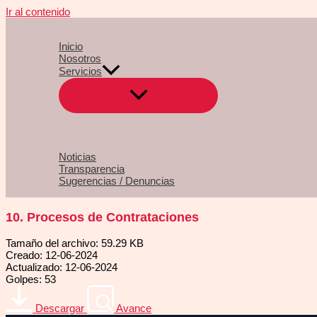
Ir al contenido
Inicio
Nosotros
Servicios
Noticias
Transparencia
Sugerencias / Denuncias
10. Procesos de Contrataciones
Tamaño del archivo: 59.29 KB
Creado: 12-06-2024
Actualizado: 12-06-2024
Golpes: 53
Descargar
Avance