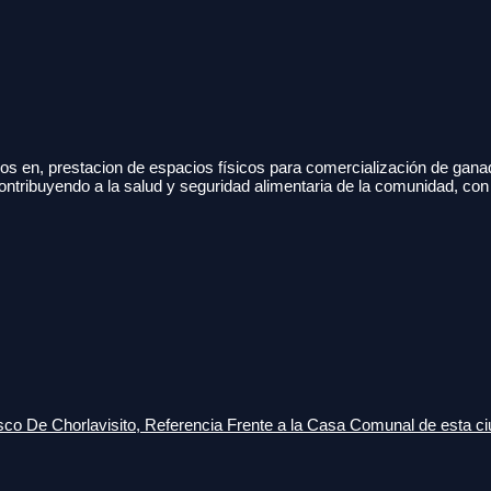
s en, prestacion de espacios físicos para comercialización de gana
ontribuyendo a la salud y seguridad alimentaria de la comunidad, con
o De Chorlavisito, Referencia Frente a la Casa Comunal de esta ci