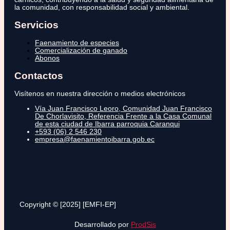
la comunidad, con responsabilidad social y ambiental.
Servicios
Faenamiento de especies
Comercialización de ganado
Abonos
Contactos
Visítenos en nuestra dirección o medios electrónicos
Vía Juan Francisco Leoro, Comunidad Juan Francisco
De Chorlavisito, Referencia Frente a la Casa Comunal
de esta ciudad de Ibarra parroquia Caranqui
+593 (06) 2 546 230
empresa@faenamientoibarra.gob.ec
Copyright © [2025] [EMFI-EP]
Desarrollado por
ProdSis