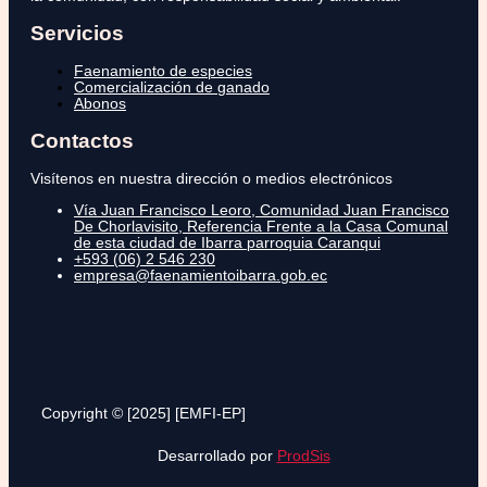
Servicios
Faenamiento de especies
Comercialización de ganado
Abonos
Contactos
Visítenos en nuestra dirección o medios electrónicos
Vía Juan Francisco Leoro, Comunidad Juan Francisco
De Chorlavisito, Referencia Frente a la Casa Comunal
de esta ciudad de Ibarra parroquia Caranqui
+593 (06) 2 546 230
empresa@faenamientoibarra.gob.ec
Copyright © [2025] [EMFI-EP]
Desarrollado por
ProdSis