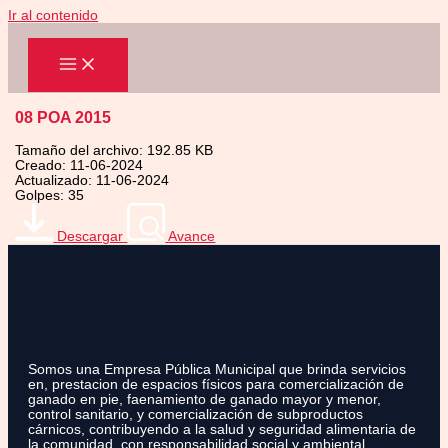
Ir al contenido
08 POA 2015
Tamaño del archivo: 192.85 KB
Creado: 11-06-2024
Actualizado: 11-06-2024
Golpes: 35
Descargar
Avance
Somos una Empresa Pública Municipal que brinda servicios
en, prestacion de espacios físicos para comercialización de
ganado en pie, faenamiento de ganado mayor y menor,
control sanitario, y comercialización de subproductos
cárnicos, contribuyendo a la salud y seguridad alimentaria de
la comunidad, con responsabilidad social y ambiental.