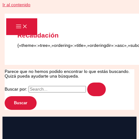
Ir al contenido
Recaudación
{«theme»:»tree»,»ordering»:»title»,»orderingdir»:»asc»,»sub
Parece que no hemos podido encontrar lo que estás buscando.
Quizá pueda ayudarte una búsqueda.
Buscar por: