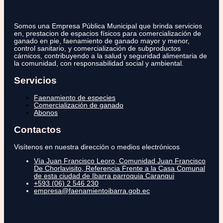
Somos una Empresa Pública Municipal que brinda servicios
en, prestacion de espacios físicos para comercialización de
ganado en pie, faenamiento de ganado mayor y menor,
control sanitario, y comercialización de subproductos
cárnicos, contribuyendo a la salud y seguridad alimentaria de
la comunidad, con responsabilidad social y ambiental.
Servicios
Faenamiento de especies
Comercialización de ganado
Abonos
Contactos
Visítenos en nuestra dirección o medios electrónicos
Vía Juan Francisco Leoro, Comunidad Juan Francisco
De Chorlavisito, Referencia Frente a la Casa Comunal
de esta ciudad de Ibarra parroquia Caranqui
+593 (06) 2 546 230
empresa@faenamientoibarra.gob.ec