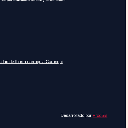
udad de Ibarra parroquia Caranqui
Desarrollado por
ProdSis