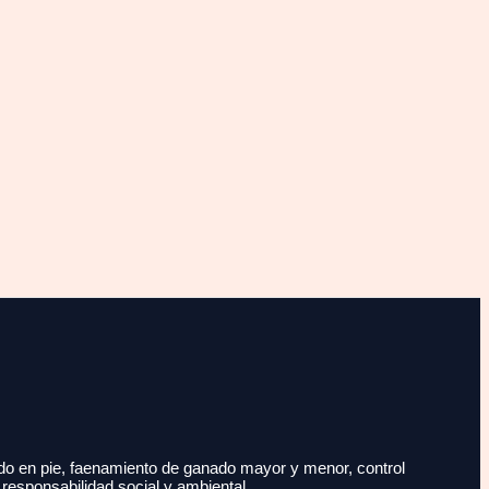
do en pie, faenamiento de ganado mayor y menor, control
 responsabilidad social y ambiental.