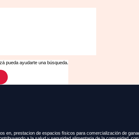
izá pueda ayudarte una búsqueda.
s en, prestacion de espacios físicos para comercialización de gana
ontribuyendo a la salud y seguridad alimentaria de la comunidad, con