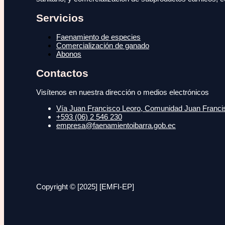
Servicios
Faenamiento de especies
Comercialización de ganado
Abonos
Contactos
Visítenos en nuestra dirección o medios electrónicos
Vía Juan Francisco Leoro, Comunidad Juan Francisc
+593 (06) 2 546 230
empresa@faenamientoibarra.gob.ec
Copyright © [2025] [EMFI-EP]