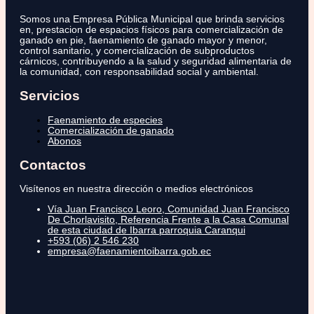
Somos una Empresa Pública Municipal que brinda servicios
en, prestacion de espacios físicos para comercialización de
ganado en pie, faenamiento de ganado mayor y menor,
control sanitario, y comercialización de subproductos
cárnicos, contribuyendo a la salud y seguridad alimentaria de
la comunidad, con responsabilidad social y ambiental.
Servicios
Faenamiento de especies
Comercialización de ganado
Abonos
Contactos
Visítenos en nuestra dirección o medios electrónicos
Vía Juan Francisco Leoro, Comunidad Juan Francisco
De Chorlavisito, Referencia Frente a la Casa Comunal
de esta ciudad de Ibarra parroquia Caranqui
+593 (06) 2 546 230
empresa@faenamientoibarra.gob.ec