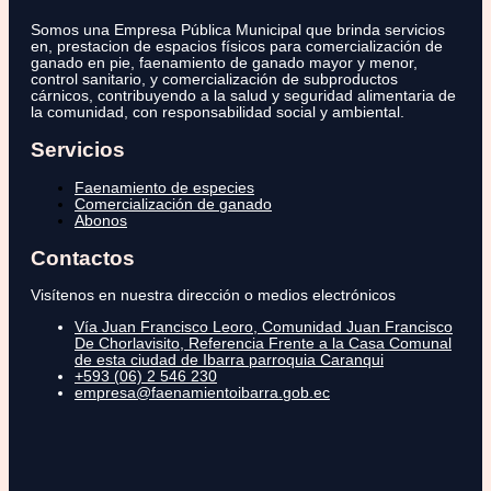
Somos una Empresa Pública Municipal que brinda servicios
en, prestacion de espacios físicos para comercialización de
ganado en pie, faenamiento de ganado mayor y menor,
control sanitario, y comercialización de subproductos
cárnicos, contribuyendo a la salud y seguridad alimentaria de
la comunidad, con responsabilidad social y ambiental.
Servicios
Faenamiento de especies
Comercialización de ganado
Abonos
Contactos
Visítenos en nuestra dirección o medios electrónicos
Vía Juan Francisco Leoro, Comunidad Juan Francisco
De Chorlavisito, Referencia Frente a la Casa Comunal
de esta ciudad de Ibarra parroquia Caranqui
+593 (06) 2 546 230
empresa@faenamientoibarra.gob.ec