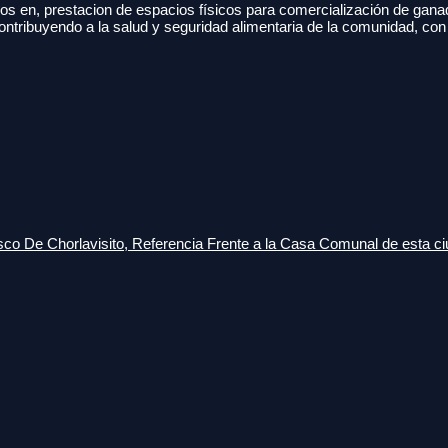
s en, prestacion de espacios físicos para comercialización de gana
ontribuyendo a la salud y seguridad alimentaria de la comunidad, con
o De Chorlavisito, Referencia Frente a la Casa Comunal de esta ci