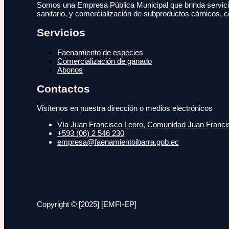
Somos una Empresa Pública Municipal que brinda servicio
sanitario, y comercialización de subproductos cárnicos, c
Servicios
Faenamiento de especies
Comercialización de ganado
Abonos
Contactos
Visítenos en nuestra dirección o medios electrónicos
Vía Juan Francisco Leoro, Comunidad Juan Francisc
+593 (06) 2 546 230
empresa@faenamientoibarra.gob.ec
Copyright © [2025] [EMFI-EP]