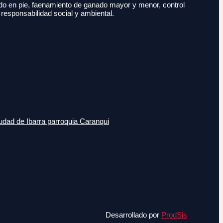
do en pie, faenamiento de ganado mayor y menor, control
 responsabilidad social y ambiental.
udad de Ibarra parroquia Caranqui
Desarrollado por
ProdSis