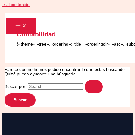
Ir al contenido
Contabilidad
{«theme»:»tree»,»ordering»:»title»,»orderingdir»:»asc»,»sub
Parece que no hemos podido encontrar lo que estás buscando.
Quizá pueda ayudarte una búsqueda.
Buscar por: