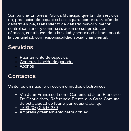
Somos una Empresa Pública Municipal que brinda servicios
en, prestacion de espacios físicos para comercialización de
ganado en pie, faenamiento de ganado mayor y menor,
control sanitario, y comercialización de subproductos
cárnicos, contribuyendo a la salud y seguridad alimentaria de
la comunidad, con responsabilidad social y ambiental.
Servicios
Faenamiento de especies
Comercialización de ganado
Abonos
Contactos
Visítenos en nuestra dirección o medios electrónicos
Vía Juan Francisco Leoro, Comunidad Juan Francisco
De Chorlavisito, Referencia Frente a la Casa Comunal
de esta ciudad de Ibarra parroquia Caranqui
+593 (06) 2 546 230
empresa@faenamientoibarra.gob.ec