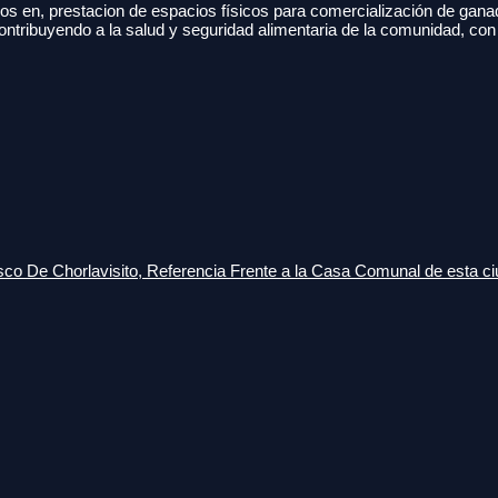
s en, prestacion de espacios físicos para comercialización de gana
ontribuyendo a la salud y seguridad alimentaria de la comunidad, con
o De Chorlavisito, Referencia Frente a la Casa Comunal de esta ci