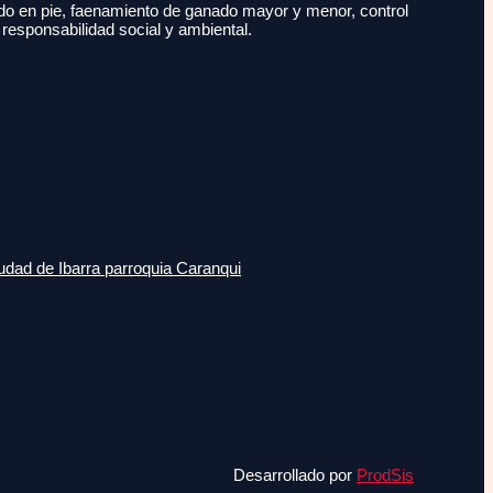
do en pie, faenamiento de ganado mayor y menor, control
 responsabilidad social y ambiental.
udad de Ibarra parroquia Caranqui
Desarrollado por
ProdSis