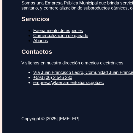
Somos una Empresa Pública Municipal que brinda servicio
sanitario, y comercialización de subproductos cárnicos, c
Servicios
Faenamiento de especies
Comercialización de ganado
Abonos
Contactos
Visítenos en nuestra dirección o medios electrónicos
Vía Juan Francisco Leoro, Comunidad Juan Francisc
+593 (06) 2 546 230
empresa@faenamientoibarra.gob.ec
Copyright © [2025] [EMFI-EP]