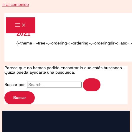
Ir al contenido
2021
{«theme»:»tree»,»ordering»:»ordering»,»orderingdir»:»asc»,
Parece que no hemos podido encontrar lo que estás buscando.
Quizá pueda ayudarte una búsqueda.
Buscar por: