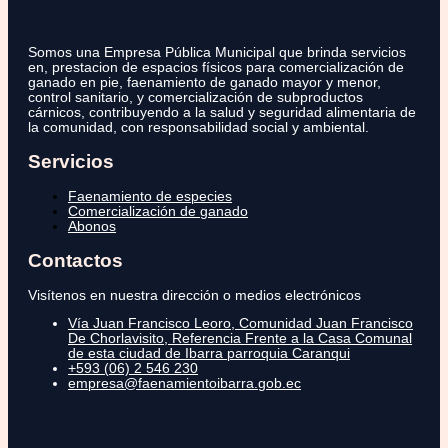
Somos una Empresa Pública Municipal que brinda servicios
en, prestacion de espacios físicos para comercialización de
ganado en pie, faenamiento de ganado mayor y menor,
control sanitario, y comercialización de subproductos
cárnicos, contribuyendo a la salud y seguridad alimentaria de
la comunidad, con responsabilidad social y ambiental.
Servicios
Faenamiento de especies
Comercialización de ganado
Abonos
Contactos
Visítenos en nuestra dirección o medios electrónicos
Vía Juan Francisco Leoro, Comunidad Juan Francisco
De Chorlavisito, Referencia Frente a la Casa Comunal
de esta ciudad de Ibarra parroquia Caranqui
+593 (06) 2 546 230
empresa@faenamientoibarra.gob.ec