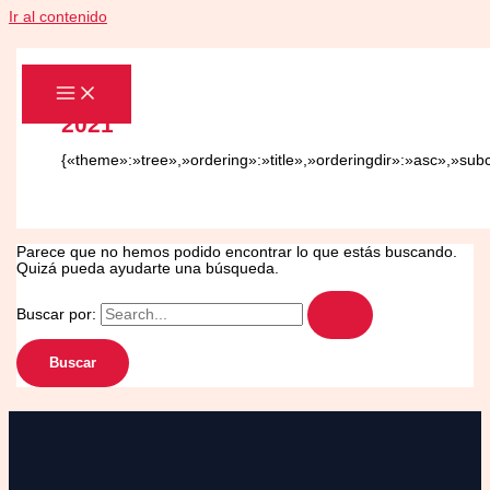
Ir al contenido
2021
{«theme»:»tree»,»ordering»:»title»,»orderingdir»:»asc»,»sub
Parece que no hemos podido encontrar lo que estás buscando.
Quizá pueda ayudarte una búsqueda.
Buscar por: