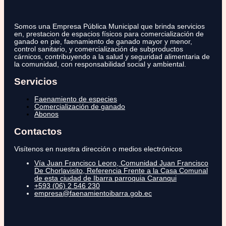
Somos una Empresa Pública Municipal que brinda servicios
en, prestacion de espacios físicos para comercialización de
ganado en pie, faenamiento de ganado mayor y menor,
control sanitario, y comercialización de subproductos
cárnicos, contribuyendo a la salud y seguridad alimentaria de
la comunidad, con responsabilidad social y ambiental.
Servicios
Faenamiento de especies
Comercialización de ganado
Abonos
Contactos
Visítenos en nuestra dirección o medios electrónicos
Vía Juan Francisco Leoro, Comunidad Juan Francisco
De Chorlavisito, Referencia Frente a la Casa Comunal
de esta ciudad de Ibarra parroquia Caranqui
+593 (06) 2 546 230
empresa@faenamientoibarra.gob.ec