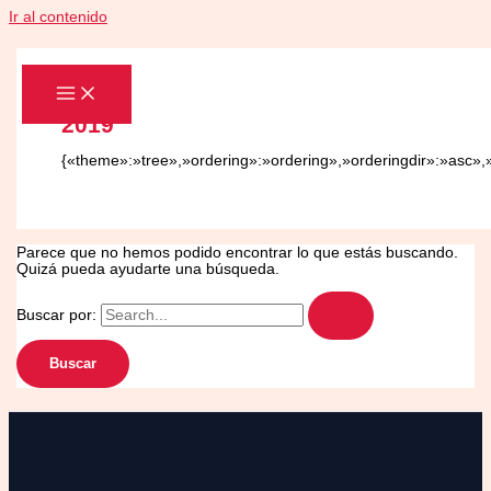
Ir al contenido
2019
{«theme»:»tree»,»ordering»:»ordering»,»orderingdir»:»asc»,
Parece que no hemos podido encontrar lo que estás buscando.
Quizá pueda ayudarte una búsqueda.
Buscar por: