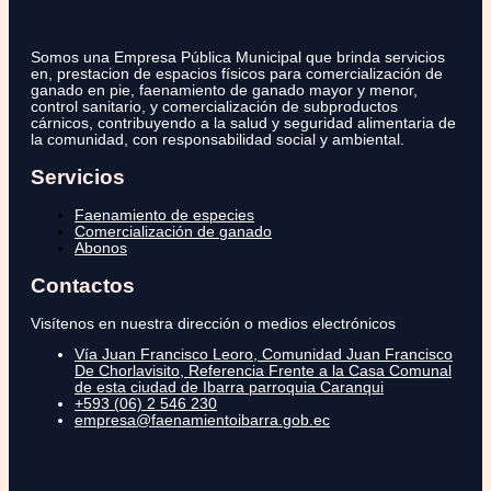
Somos una Empresa Pública Municipal que brinda servicios
en, prestacion de espacios físicos para comercialización de
ganado en pie, faenamiento de ganado mayor y menor,
control sanitario, y comercialización de subproductos
cárnicos, contribuyendo a la salud y seguridad alimentaria de
la comunidad, con responsabilidad social y ambiental.
Servicios
Faenamiento de especies
Comercialización de ganado
Abonos
Contactos
Visítenos en nuestra dirección o medios electrónicos
Vía Juan Francisco Leoro, Comunidad Juan Francisco
De Chorlavisito, Referencia Frente a la Casa Comunal
de esta ciudad de Ibarra parroquia Caranqui
+593 (06) 2 546 230
empresa@faenamientoibarra.gob.ec