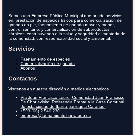
Somos una Empresa Pública Municipal que brinda servicios
en, prestacion de espacios físicos para comercialización de
ganado en pie, faenamiento de ganado mayor y menor,
control sanitario, y comercialización de subproductos
cárnicos, contribuyendo a la salud y seguridad alimentaria de
la comunidad, con responsabilidad social y ambiental.
Servicios
Faenamiento de especies
Comercialización de ganado
Abonos
Contactos
Visítenos en nuestra dirección o medios electrónicos
Vía Juan Francisco Leoro, Comunidad Juan Francisco
De Chorlavisito, Referencia Frente a la Casa Comunal
de esta ciudad de Ibarra parroquia Caranqui
+593 (06) 2 546 230
empresa@faenamientoibarra.gob.ec