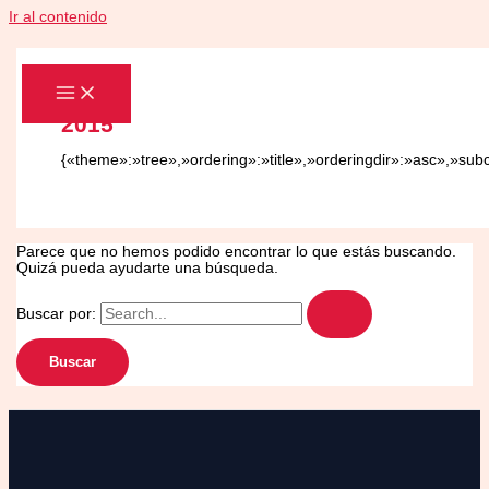
Ir al contenido
2015
{«theme»:»tree»,»ordering»:»title»,»orderingdir»:»asc»,»su
Parece que no hemos podido encontrar lo que estás buscando.
Quizá pueda ayudarte una búsqueda.
Buscar por: