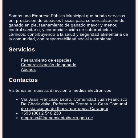
Somos una Empresa Pública Municipal que brinda servicios
en, prestacion de espacios físicos para comercialización de
ganado en pie, faenamiento de ganado mayor y menor,
control sanitario, y comercialización de subproductos
cárnicos, contribuyendo a la salud y seguridad alimentaria de
la comunidad, con responsabilidad social y ambiental.
Servicios
Faenamiento de especies
Comercialización de ganado
Abonos
Contactos
Visítenos en nuestra dirección o medios electrónicos
Vía Juan Francisco Leoro, Comunidad Juan Francisco
De Chorlavisito, Referencia Frente a la Casa Comunal
de esta ciudad de Ibarra parroquia Caranqui
+593 (06) 2 546 230
empresa@faenamientoibarra.gob.ec