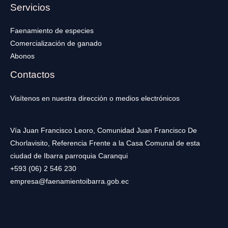
Servicios
Faenamiento de especies
Comercialización de ganado
Abonos
Contactos
Visítenos en nuestra dirección o medios electrónicos
Vía Juan Francisco Leoro, Comunidad Juan Francisco De
Chorlavisito, Referencia Frente a la Casa Comunal de esta
ciudad de Ibarra parroquia Caranqui
+593 (06) 2 546 230
empresa@faenamientoibarra.gob.ec