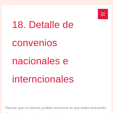
Ir
Buscar
al
por:
contenido
18. Detalle de
convenios
nacionales e
interncionales
Parece que no hemos podido encontrar lo que estás buscando.