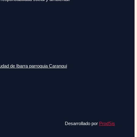
udad de Ibarra parroquia Caranqui
Desarrollado por
ProdSis