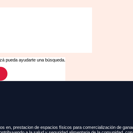
izá pueda ayudarte una búsqueda.
s en, prestacion de espacios físicos para comercialización de gana
ontribuyendo a la salud y seguridad alimentaria de la comunidad, con