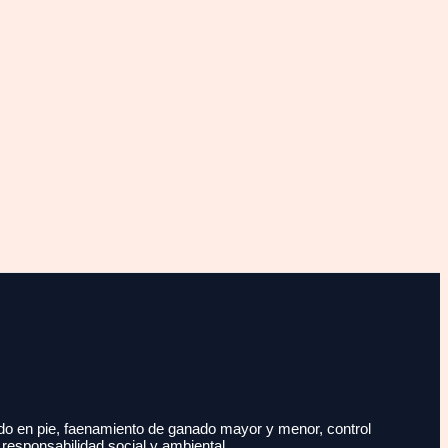
do en pie, faenamiento de ganado mayor y menor, control
 responsabilidad social y ambiental.