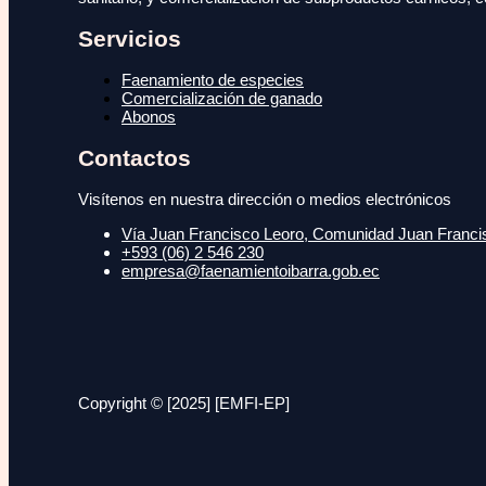
Servicios
Faenamiento de especies
Comercialización de ganado
Abonos
Contactos
Visítenos en nuestra dirección o medios electrónicos
Vía Juan Francisco Leoro, Comunidad Juan Francisc
+593 (06) 2 546 230
empresa@faenamientoibarra.gob.ec
Copyright © [2025] [EMFI-EP]