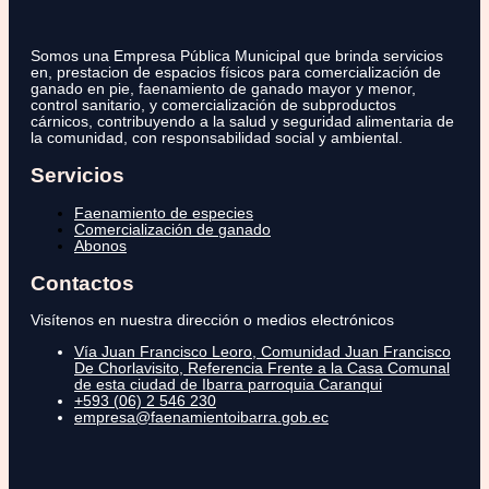
Somos una Empresa Pública Municipal que brinda servicios
en, prestacion de espacios físicos para comercialización de
ganado en pie, faenamiento de ganado mayor y menor,
control sanitario, y comercialización de subproductos
cárnicos, contribuyendo a la salud y seguridad alimentaria de
la comunidad, con responsabilidad social y ambiental.
Servicios
Faenamiento de especies
Comercialización de ganado
Abonos
Contactos
Visítenos en nuestra dirección o medios electrónicos
Vía Juan Francisco Leoro, Comunidad Juan Francisco
De Chorlavisito, Referencia Frente a la Casa Comunal
de esta ciudad de Ibarra parroquia Caranqui
+593 (06) 2 546 230
empresa@faenamientoibarra.gob.ec