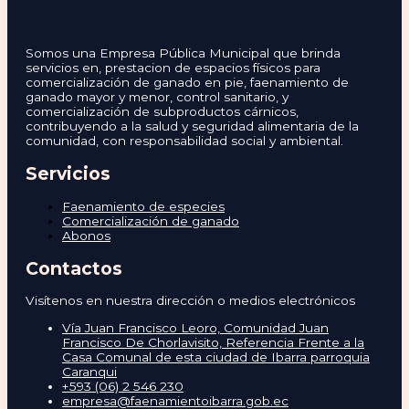
Somos una Empresa Pública Municipal que brinda
servicios en, prestacion de espacios físicos para
comercialización de ganado en pie, faenamiento de
ganado mayor y menor, control sanitario, y
comercialización de subproductos cárnicos,
contribuyendo a la salud y seguridad alimentaria de la
comunidad, con responsabilidad social y ambiental.
Servicios
Faenamiento de especies
Comercialización de ganado
Abonos
Contactos
Visítenos en nuestra dirección o medios electrónicos
Vía Juan Francisco Leoro, Comunidad Juan
Francisco De Chorlavisito, Referencia Frente a la
Casa Comunal de esta ciudad de Ibarra parroquia
Caranqui
+593 (06) 2 546 230
empresa@faenamientoibarra.gob.ec