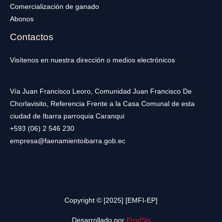
Comercialización de ganado
Abonos
Contactos
Visítenos en nuestra dirección o medios electrónicos
Vía Juan Francisco Leoro, Comunidad Juan Francisco De
Chorlavisito, Referencia Frente a la Casa Comunal de esta
ciudad de Ibarra parroquia Caranqui
+593 (06) 2 546 230
empresa@faenamientoibarra.gob.ec
Copyright © [2025] [EMFI-EP]
Desarrollado por
ProdSis