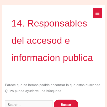
Ir
Buscar
al
por:
contenido
14. Responsables
del accesod e
informacion publica
Parece que no hemos podido encontrar lo que estás buscando.
Quizá pueda ayudarte una búsqueda.